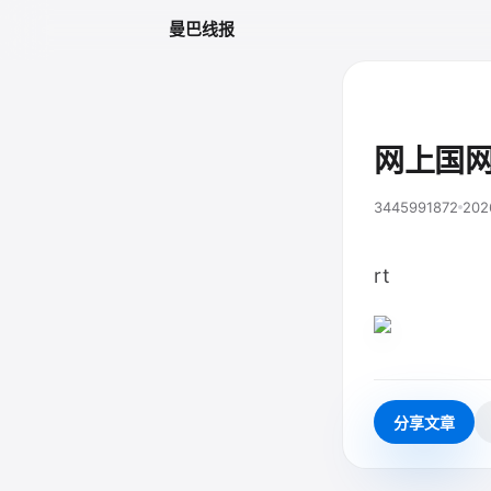
曼巴线报
网上国
3445991872
202
rt
分享文章