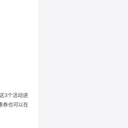
这3个活动进
惠券也可以在