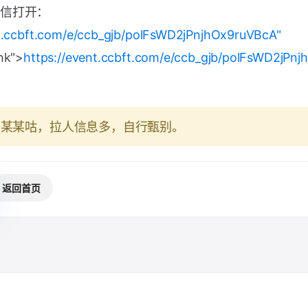
信打开：
nt.ccbft.com/e/ccb_gjb/polFsWD2jPnjhOx9ruVBcA"
nk">
https://event.ccbft.com/e/ccb_gjb/polFsWD2jPn
于某某咕，拉人信息多，自行甄别。
返回首页