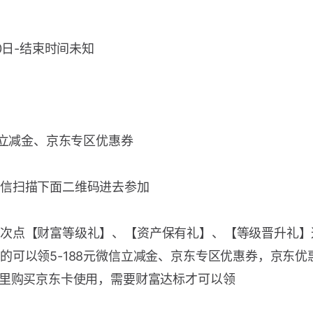
10日-结束时间未知
微信立减金、京东专区优惠券
信扫描下面二维码进去参加
次点【财富等级礼】、【资产保有礼】、【等级晋升礼】
的可以领5-188元微信立减金、京东专区优惠券，京东优
P里购买京东卡使用，需要财富达标才可以领