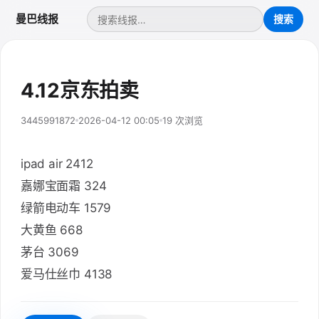
曼巴线报
4.12京东拍卖
3445991872
2026-04-12 00:05
19 次浏览
ipad air 2412
嘉娜宝面霜 324
绿箭电动车 1579
大黄鱼 668
茅台 3069
爱马仕丝巾 4138