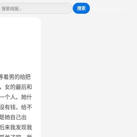
等着男的给把
，女的最后和
一个人。她什
没有钱，给不
是她自己出
后来我发现我