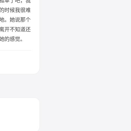
孤单了吧，我
的时候我很难
地。她说那个
离开不知道还
她的感觉。