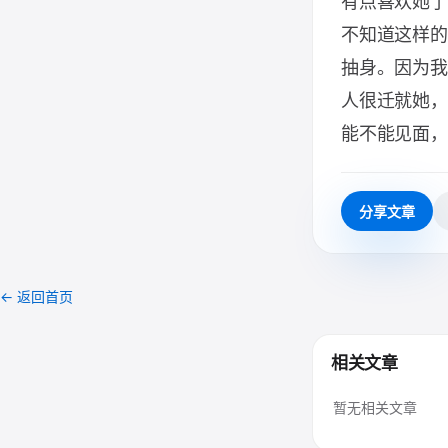
有点喜欢她了
不知道这样的
抽身。因为我
人很迁就她，
能不能见面，
分享文章
← 返回首页
相关文章
暂无相关文章