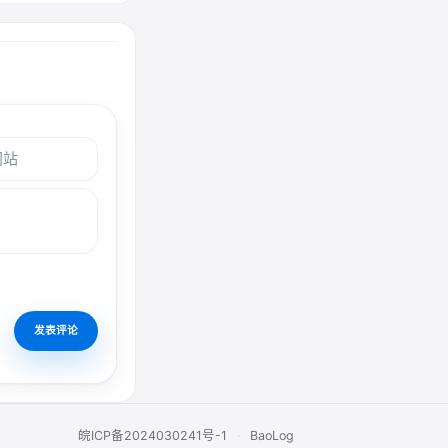
皖ICP备2024030241号-1
·
BaoLog