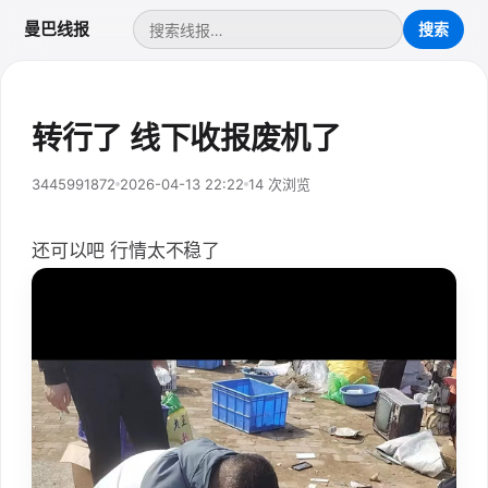
曼巴线报
转行了 线下收报废机了
3445991872
2026-04-13 22:22
14 次浏览
还可以吧 行情太不稳了