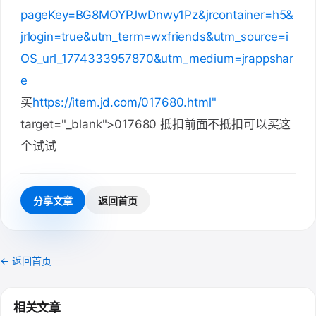
pageKey=BG8MOYPJwDnwy1Pz&jrcontainer=h5&
jrlogin=true&utm_term=wxfriends&utm_source=i
OS_url_1774333957870&utm_medium=jrappshar
e
买
https://item.jd.com/017680.html"
target="_blank">017680 抵扣前面不抵扣可以买这
个试试
分享文章
返回首页
← 返回首页
相关文章