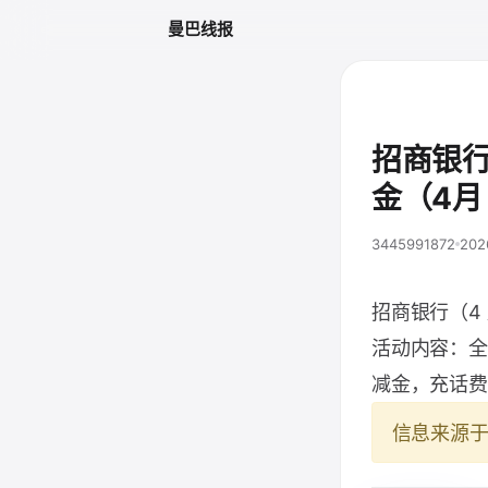
曼巴线报
招商银行
金（4月
3445991872
202
招商银行（4 
活动内容：全卡
减金，充话费
信息来源