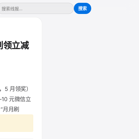
刷领立减
，5 月领奖）
10 元微信立
“月月刷