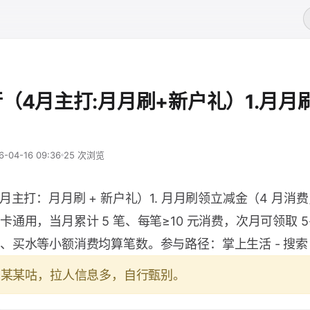
（4月主打:月月刷+新户礼）1.月月
6-04-16 09:36
25 次浏览
月主打：月月刷 + 新户礼）1. 月月刷领立减金（4 月消费
通用，当月累计 5 笔、每笔≥10 元消费，次月可领取 5-
、买水等小额消费均算笔数。参与路径：掌上生活 - 搜索 
于某某咕，拉人信息多，自行甄别。