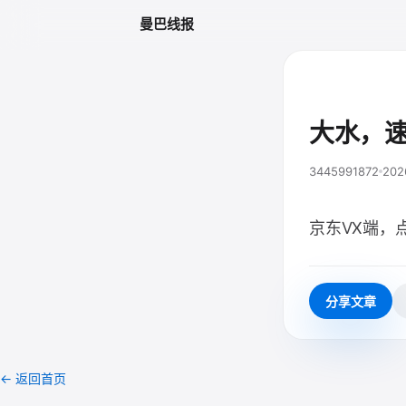
曼巴线报
大水，
3445991872
202
京东VX端，点
分享文章
← 返回首页