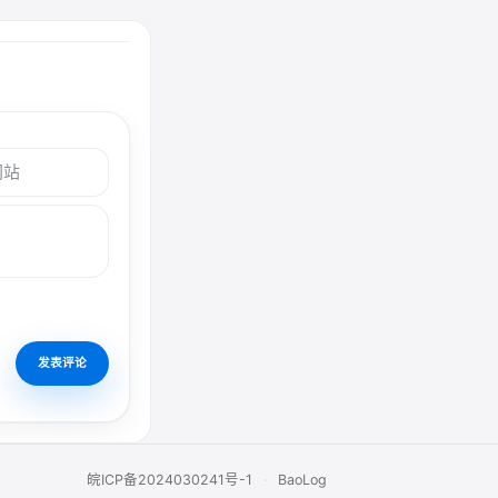
皖ICP备2024030241号-1
·
BaoLog