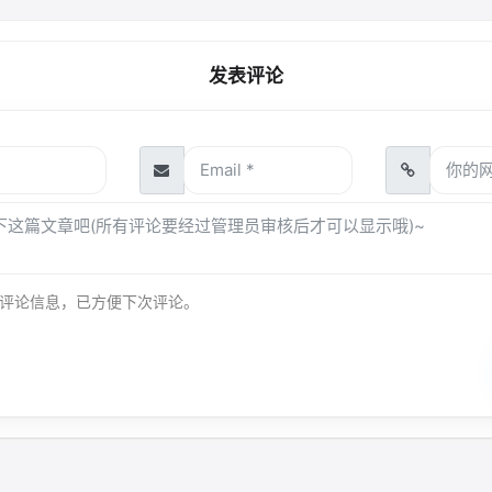
发表评论
评论信息，已方便下次评论。