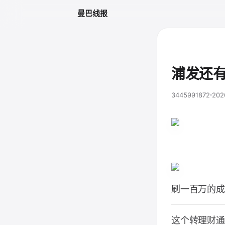
曼巴线报
浦发还
3445991872
202
刷一百万的成
这个转理财通