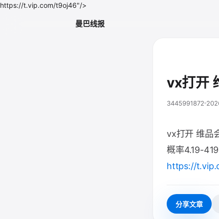
https://t.vip.com/t9oj46"/>
曼巴线报
vx打开 
3445991872
202
vx打开 维品
概率4.19-419
https://t.vip
分享文章