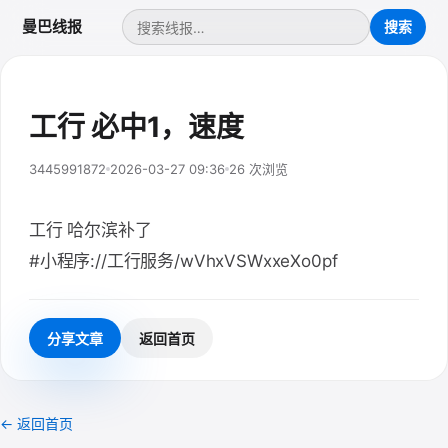
曼巴线报
工行 必中1，速度
3445991872
2026-03-27 09:36
26 次浏览
工行 哈尔滨补了
#小程序://工行服务/wVhxVSWxxeXo0pf
分享文章
返回首页
← 返回首页