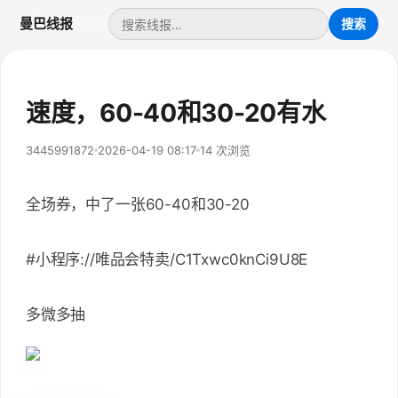
曼巴线报
速度，60-40和30-20有水
3445991872
2026-04-19 08:17
14 次浏览
全场券，中了一张60-40和30-20
#小程序://唯品会特卖/C1Txwc0knCi9U8E
多微多抽