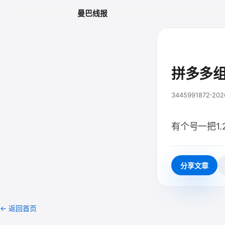
曼巴线报
拼多多
3445991872
202
有个号一把1.
分享文章
← 返回首页