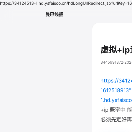
https://34124513-1.hd.ysfaisco.cn/hdLongUrlRedirect.jsp?ur
曼巴线报
虚拟+i
3445991872
202
https://3412
1612518913"
1.hd.ysfaisc
+ip 概率中
必须先定好再