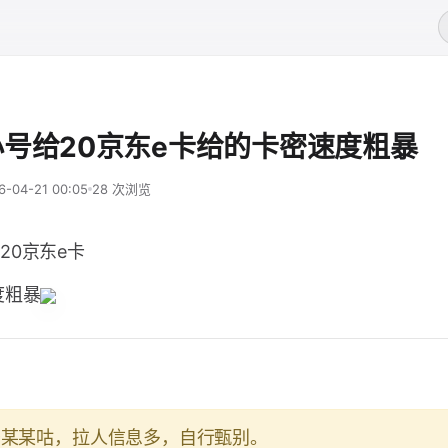
号给20京东e卡给的卡密速度粗暴
6-04-21 00:05
28 次浏览
20京东e卡
度粗暴
于某某咕，拉人信息多，自行甄别。