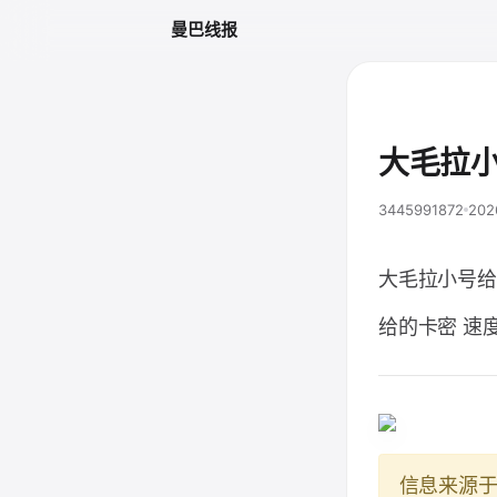
曼巴线报
大毛拉小
3445991872
202
大毛拉小号给
给的卡密 速
信息来源