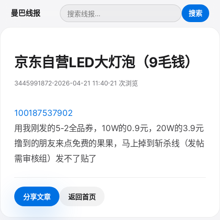
曼巴线报
京东自营LED大灯泡（9毛钱）
3445991872
2026-04-21 11:40
21 次浏览
100187537902
用我刚发的5-2全品券，10W的0.9元，20W的3.9元
撸到的朋友来点免费的果果，马上掉到斩杀线（发帖
需审核组）发不了贴了
分享文章
返回首页