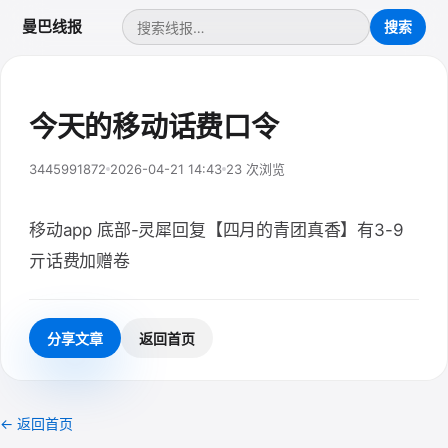
曼巴线报
今天的移动话费口令
3445991872
2026-04-21 14:43
23 次浏览
移动app 底部-灵犀回复【四月的青团真香】有3-9
亓话费加赠卷
分享文章
返回首页
← 返回首页