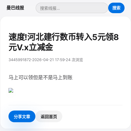
曼巴线报
速度!河北建行数币转入5元领8
元V.x立减金
3445991872
2026-04-21 17:59
24 次浏览
马上可以领但是不是马上到账
分享文章
返回首页