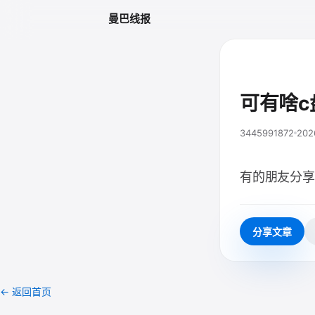
曼巴线报
可有啥c
3445991872
202
有的朋友分享
分享文章
← 返回首页