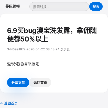
曼巴线报
6.9买bug澳宝洗发露，拿佣随
便都50%以上
3445991872
2026-04-22 08:48
24 次浏览
返现佬继续举报吧
分享文章
返回首页
← 返回首页