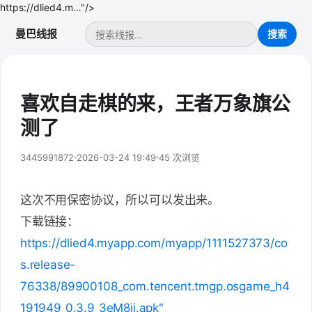
https://dlied4.m…"/>
曼巴线报
喜欢自走棋的来，王者万象旗公
测了
3445991872
2026-03-24 19:49
45 次浏览
这次不用保密协议，所以可以发出来。
下载链接：
https://dlied4.myapp.com/myapp/1111527373/co
s.release-
76338/89900108_com.tencent.tmgp.osgame_h4
191949_0.3.9_3eM8ji.apk"