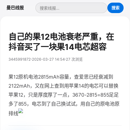
曼巴线报
自己的果12电池衰老严重，在
抖音买了一块果14电芯超容
3445991872
2026-03-27 14:54
27 次浏览
果12原机电池2815mAh容量，查爱思已经衰减到
2122mAh，又在网上查到用苹果14的电芯可以替换
苹果12，只是厚度厚了一点，3670-2815=855足足
多了855，电芯到了自己换试试，用自己的原电池原
排线