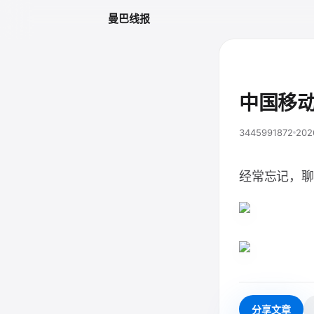
曼巴线报
中国移动
3445991872
202
经常忘记，聊
分享文章