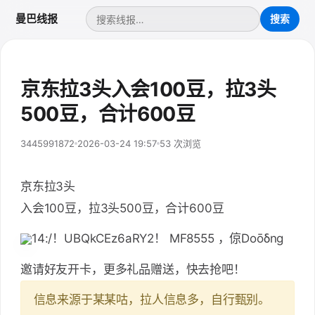
曼巴线报
京东拉3头入会100豆，拉3头
500豆，合计600豆
3445991872
2026-03-24 19:57
53 次浏览
京东拉3头
入会100豆，拉3头500豆，合计600豆
14:/！UBQkCEz6aRY2！ MF8555 ，倞Doōδng
邀请好友开卡，更多礼品赠送，快去抢吧！
信息来源于某某咕，拉人信息多，自行甄别。