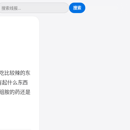
吃比较辣的东
有起什么东西
组胺的药还是