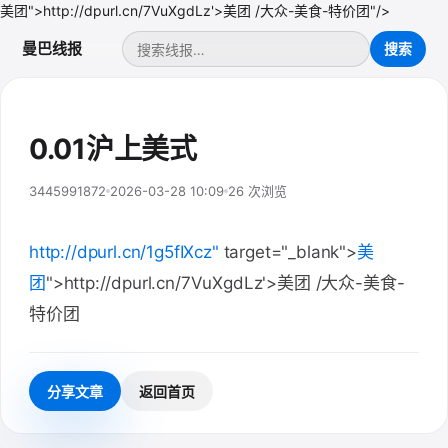
美团">http://dpurl.cn/7VuXgdLz'>美团 /大众-美食-特价团"/>
曼巴线报
0.01沪上美式
3445991872
2026-03-28 10:09
26 次浏览
http://dpurl.cn/1g5fIXcz"
target="_blank">
美
团
">http://dpurl.cn/7VuXgdLz'>美团 /大众-美食-
特价团
分享文章
返回首页