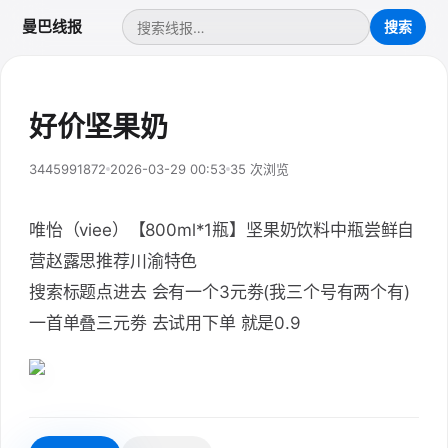
曼巴线报
好价坚果奶
3445991872
2026-03-29 00:53
35 次浏览
唯怡（viee）【800ml*1瓶】坚果奶饮料中瓶尝鲜自
营赵露思推荐川渝特色
搜索标题点进去 会有一个3元劵(我三个号有两个有)
一首单叠三元劵 去试用下单 就是0.9