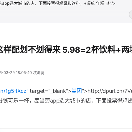
一杯，麦当劳app选大城市的店，下面投票得鸡翅和饮料，+凑单 年糕 派"/>
这样配划不划得来 5.98=2杯饮料+
6-03-29 18:05
40 次浏览
cn/1g5fIXcz"
target="_blank">
美团
">http://dpurl.cn/
一分钱可乐一杯，麦当劳app选大城市的店，下面投票得鸡