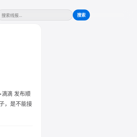
nk">滴滴 发布顺
子，是不能接