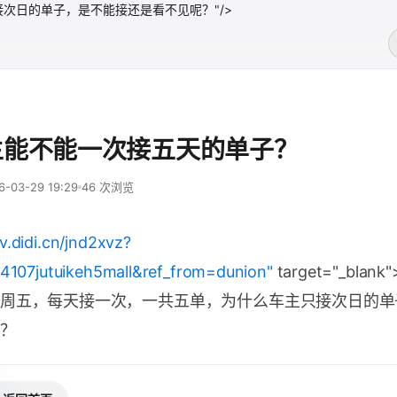
次日的单子，是不能接还是看不见呢？"/>
主能不能一次接五天的单子？
6-03-29 19:29
46 次浏览
vv.didi.cn/jnd2xvz?
14107jutuikeh5mall&ref_from=dunion"
target="_bla
周五，每天接一次，一共五单，为什么车主只接次日的单
？