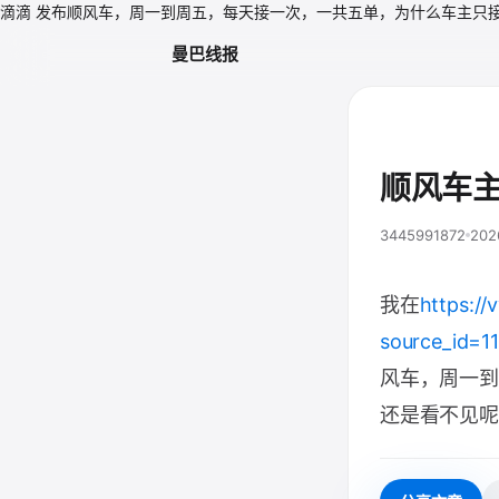
滴滴 发布顺风车，周一到周五，每天接一次，一共五单，为什么车主只接
曼巴线报
顺风车
3445991872
202
我在
https://
source_id=1
风车，周一到
还是看不见呢