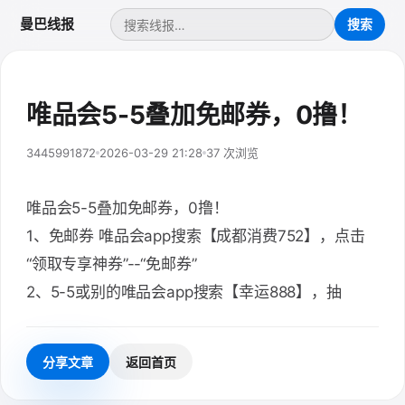
曼巴线报
唯品会5-5叠加免邮券，0撸！
3445991872
2026-03-29 21:28
37 次浏览
唯品会5-5叠加免邮券，0撸！
1、免邮券 唯品会app搜索【成都消费752】，点击
“领取专享神券”--“免邮券”
2、5-5或别的唯品会app搜索【幸运888】，抽
分享文章
返回首页