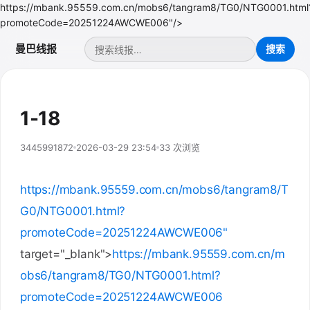
https://mbank.95559.com.cn/mobs6/tangram8/TG0/NTG0001.html
promoteCode=20251224AWCWE006"/>
曼巴线报
1-18
3445991872
2026-03-29 23:54
33 次浏览
https://mbank.95559.com.cn/mobs6/tangram8/T
G0/NTG0001.html?
promoteCode=20251224AWCWE006"
target="_blank">
https://mbank.95559.com.cn/m
obs6/tangram8/TG0/NTG0001.html?
promoteCode=20251224AWCWE006