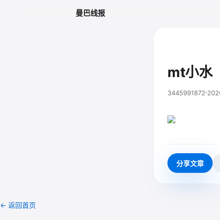
曼巴线报
mt小水
3445991872
202
分享文章
← 返回首页