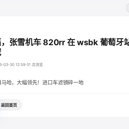
，张雪机车 820rr 在 wsbk 葡萄
冠
6-03-30 12:59
31 次浏览
雅马哈，大幅领先！进口车滤镜碎一地
返回首页