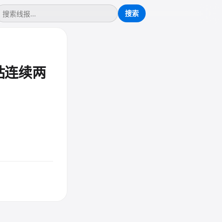
牙站连续两