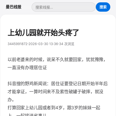
曼巴线报
上幼儿园就开始头疼了
3445991872
2026-03-30 13:36
34 次浏览
以前老婆来的时候，说呆不久就要回家，犹犹豫豫，
一直没有办理居住证
抖音搜的野鸡新闻说：居住证要登记日期开始半年后
才能拿证，一算时间来不及索性破罐子破摔，就没
办。
打算回家上幼儿园或者到4岁，跟3岁的妹妹一起
上，一起接送省事儿