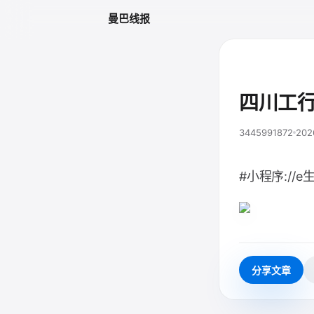
曼巴线报
四川工
3445991872
202
#小程序://e
分享文章