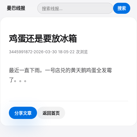
曼巴线报
鸡蛋还是要放冰箱
3445991872
2026-03-30 18:05
22 次浏览
最近一直下雨。一号店兑的黄天鹅鸡蛋全发霉
了。。。
分享文章
返回首页