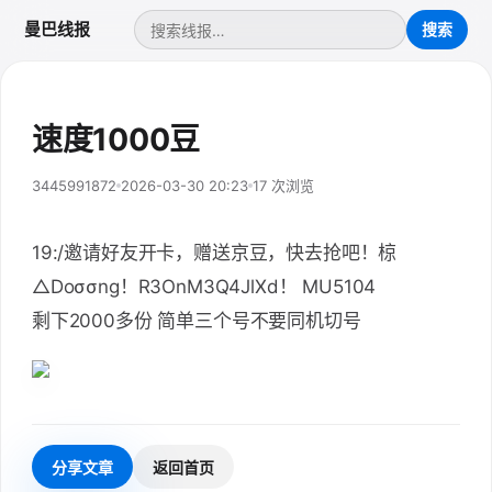
曼巴线报
速度1000豆
3445991872
2026-03-30 20:23
17 次浏览
19:/邀请好友开卡，赠送京豆，快去抢吧！椋
△Doσσng！R3OnM3Q4JlXd！ MU5104
剩下2000多份 简单三个号不要同机切号
分享文章
返回首页