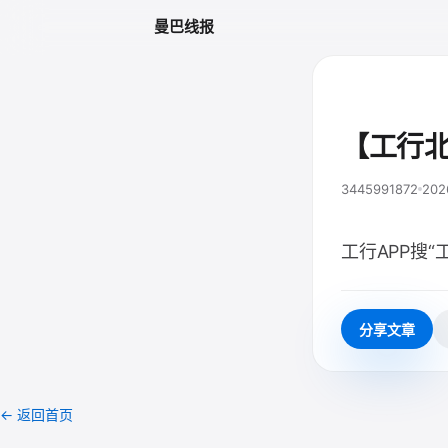
曼巴线报
【工行北
3445991872
202
工行APP搜“
分享文章
← 返回首页