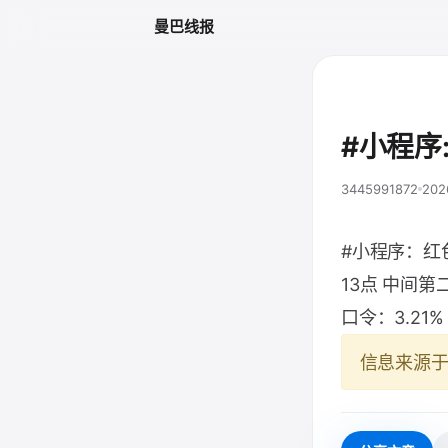
曼巴线报
#小程序
3445991872
202
#小程序：红
13点 中间第
口令：3.21%
信息来源