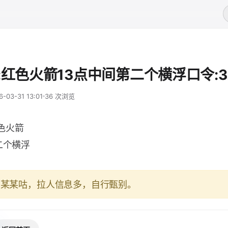
:红色火箭13点中间第二个横浮口令:3.
6-03-31 13:01
36 次浏览
色火箭
二个横浮
于某某咕，拉人信息多，自行甄别。