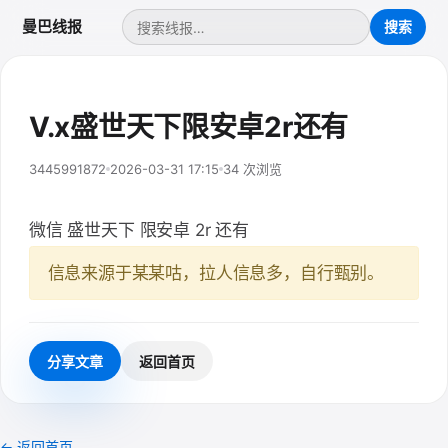
曼巴线报
V.x盛世天下限安卓2r还有
3445991872
2026-03-31 17:15
34 次浏览
微信 盛世天下 限安卓 2r 还有
信息来源于某某咕，拉人信息多，自行甄别。
分享文章
返回首页
← 返回首页